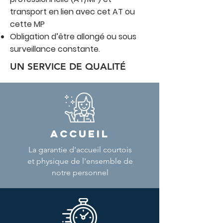
transport en lien avec cet AT ou
cette MP
Obligation d’être allongé ou sous
surveillance constante.
UN SERVICE DE QUALITÉ
ACCUEIL
La garantie d'accueil courtois
et physique de l'ensemble de
notre personnel