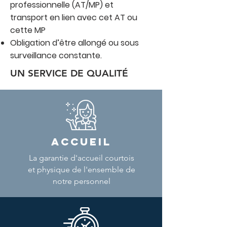
professionnelle (AT/MP) et
transport en lien avec cet AT ou
cette MP
Obligation d’être allongé ou sous
surveillance constante.
UN SERVICE DE QUALITÉ
ACCUEIL
La garantie d'accueil courtois
et physique de l'ensemble de
notre personnel