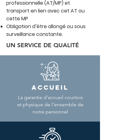
professionnelle (AT/MP) et
transport en lien avec cet AT ou
cette MP
Obligation d’être allongé ou sous
surveillance constante.
UN SERVICE DE QUALITÉ
ACCUEIL
La garantie d'accueil courtois
et physique de l'ensemble de
notre personnel