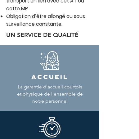
transport en lien avec cet AT ou
cette MP
Obligation d’être allongé ou sous
surveillance constante.
UN SERVICE DE QUALITÉ
ACCUEIL
La garantie d'accueil courtois
et physique de l'ensemble de
notre personnel