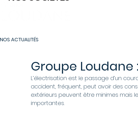
Le Groupe
Nos 
NOS ACTUALITÉS
Groupe Loudane :
L’électrisation est le passage d’un coura
accident, fréquent, peut avoir des con
extérieurs peuvent être minimes mais le
importantes.