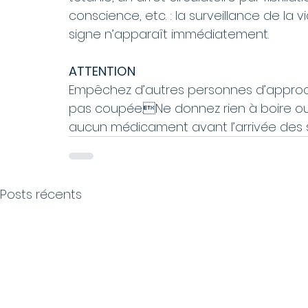
conscience, etc. : la surveillance de la
signe n’apparaît immédiatement.
ATTENTION
Empêchez d’autres personnes d’approch
pas coupée.Ne donnez rien à boire ou à
aucun médicament avant l’arrivée des 
Posts récents