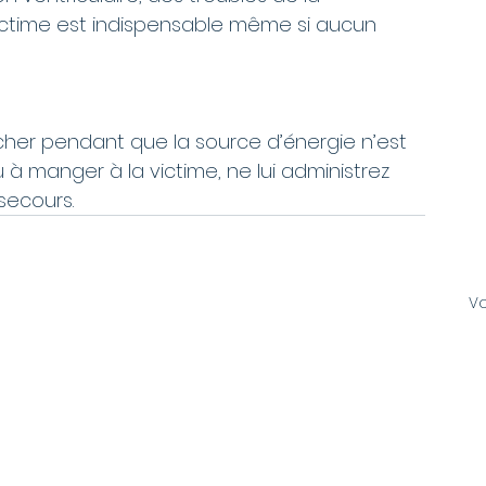
 victime est indispensable même si aucun 
er pendant que la source d’énergie n’est 
 manger à la victime, ne lui administrez 
secours.
Vo