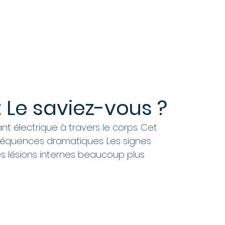
services
Nos métiers
Nos actualités
 Le saviez-vous ?
nt électrique à travers le corps. Cet 
séquences dramatiques. Les signes 
s lésions internes beaucoup plus 