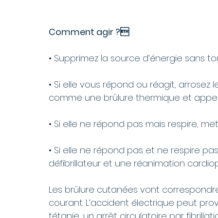
Comment agir ?
• Supprimez la source d’énergie sans tou
• Si elle vous répond ou réagit, arrosez l
comme une brûlure thermique et appelez
• Si elle ne répond pas mais respire, met
• Si elle ne répond pas et ne respire pa
défibrillateur et une réanimation cardio
Les brûlure cutanées vont correspondre 
courant. L’accident électrique peut pr
tétanie, un arrêt circulatoire par fibrillat