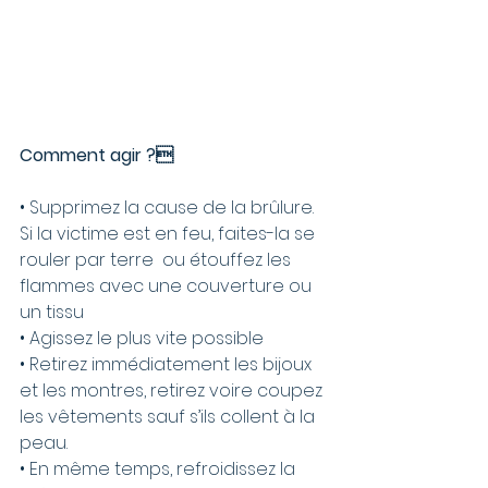
Comment agir ?
• Supprimez la cause de la brûlure. 
Si la victime est en feu, faites-la se 
rouler par terre  ou étouffez les 
flammes avec une couverture ou 
un tissu
• Agissez le plus vite possible
• Retirez immédiatement les bijoux 
et les montres, retirez voire coupez 
les vêtements sauf s’ils collent à la 
peau.
• En même temps, refroidissez la 