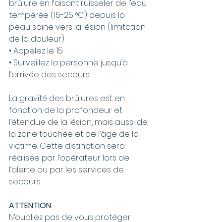
brûlure en faisant ruisseler de l’eau 
tempérée (15-25 °C) depuis la 
peau saine vers la lésion (limitation 
de la douleur)
• Appelez le 15
• Surveillez la personne jusqu’à 
l’arrivée des secours
La gravité des brûlures est en 
fonction de la profondeur et 
l’étendue de la lésion, mais aussi de 
la zone touchée et de l’âge de la 
victime. Cette distinction sera 
réalisée par l’opérateur lors de 
l’alerte ou par les services de 
secours.
ATTENTION
N’oubliez pas de vous protéger 