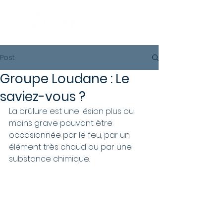
Post
Groupe Loudane : Le
saviez-vous ?
La brûlure est une lésion plus ou 
moins grave pouvant être 
occasionnée par le feu, par un 
élément très chaud ou par une 
substance chimique.