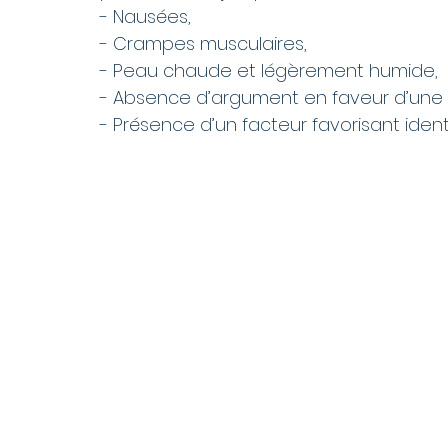
- Nausées,
- Crampes musculaires,
- Peau chaude et légèrement humide,
- Absence d’argument en faveur d’une o
- Présence d’un facteur favorisant identi