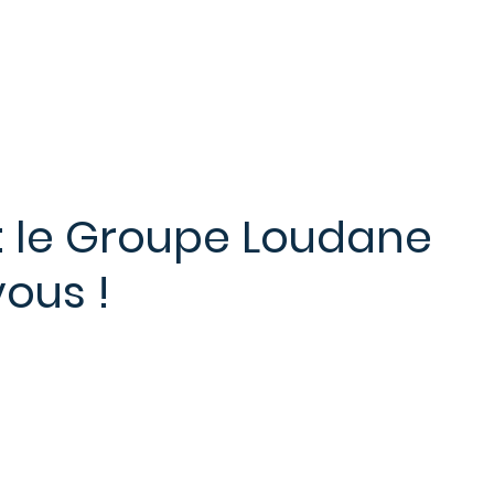
services
Nos métiers
Nos actualités
: le Groupe Loudane
vous !