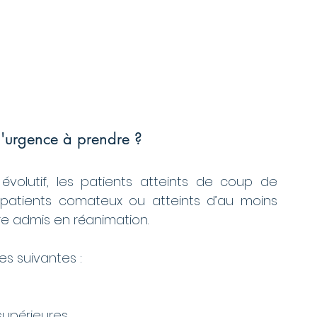
d'urgence à prendre ?
évolutif, les patients atteints de coup de 
s patients comateux ou atteints d’au moins 
re admis en réanimation. 
s suivantes : 
supérieures. 