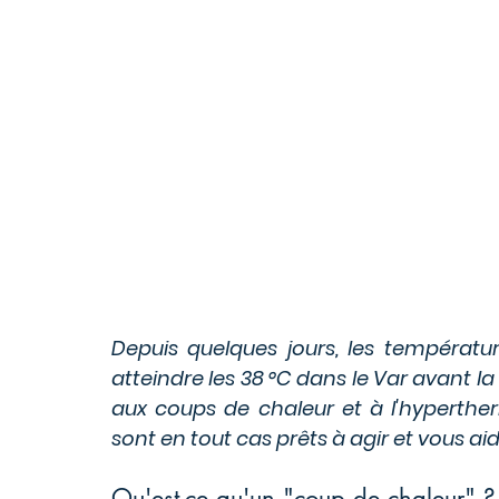
Depuis quelques jours, les températur
atteindre les 38 °C dans le Var avant la 
aux coups de chaleur et à l'hyperthe
sont en tout cas prêts à agir et vous aid
Qu'est-ce qu'un "coup de chaleur" ?