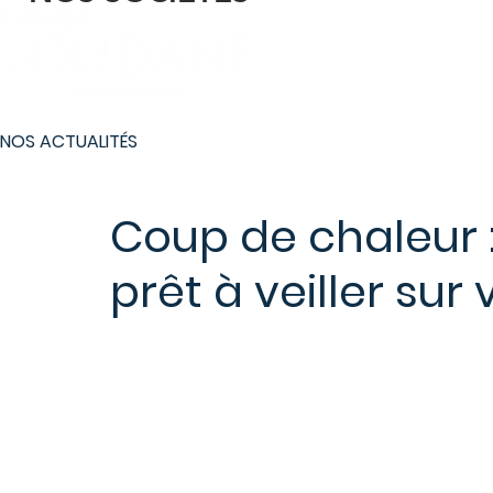
Le Groupe
Nos 
NOS ACTUALITÉS
Coup de chaleur 
prêt à veiller sur 