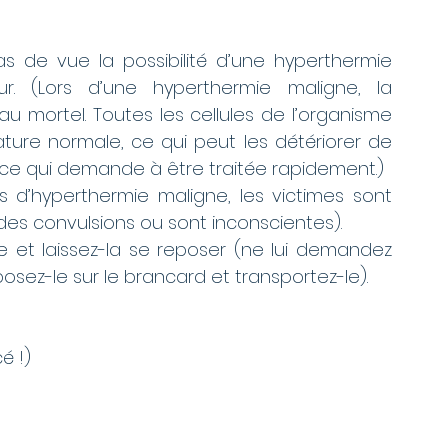
s de vue la possibilité d’une hyperthermie 
 (Lors d’une hyperthermie maligne, la 
u mortel. Toutes les cellules de l’organisme 
ure normale, ce qui peut les détériorer de 
ence qui demande à être traitée rapidement.)
 d’hyperthermie maligne, les victimes sont 
des convulsions ou sont inconscientes).
e et laissez-la se reposer (ne lui demandez 
sez-le sur le brancard et transportez-le).
é !)