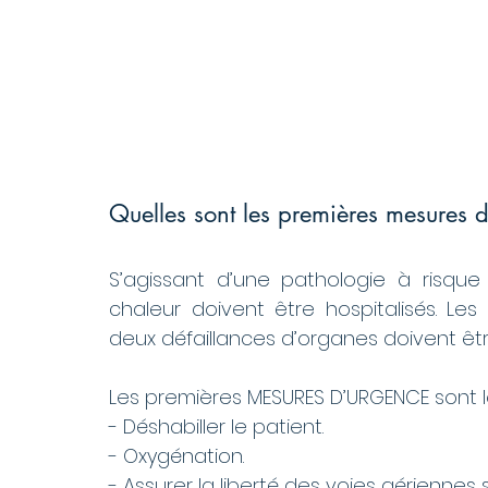
Quelles sont les premières mesures 
S’agissant d’une pathologie à risque 
chaleur doivent être hospitalisés. Le
deux défaillances d’organes doivent êt
Les premières MESURES D’URGENCE sont le
- Déshabiller le patient. 
- Oxygénation.
- Assurer la liberté des voies aériennes 