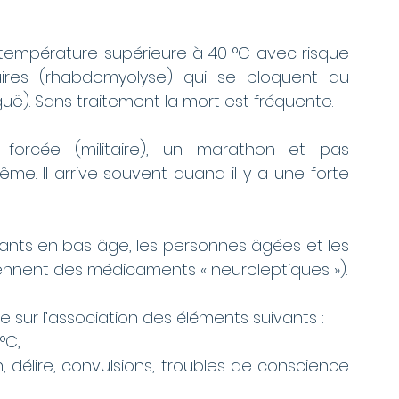
température supérieure à 40 °C avec risque 
es (rhabdomyolyse) qui se bloquent au 
guë). Sans traitement la mort est fréquente.
 forcée (militaire), un marathon et pas 
e. Il arrive souvent quand il y a une forte 
ants en bas âge, les personnes âgées et les 
rennent des médicaments « neuroleptiques »).
e sur l’association des éléments suivants : 
°C, 
 délire, convulsions, troubles de conscience 