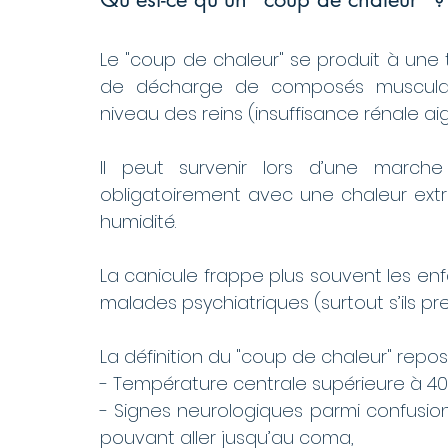
Le "coup de chaleur" se produit à une 
de décharge de composés musculair
niveau des reins (insuffisance rénale ai
Il peut survenir lors d’une marche
obligatoirement avec une chaleur extrêm
humidité.
La canicule frappe plus souvent les enf
malades psychiatriques (surtout s’ils p
La définition du "coup de chaleur" repos
- Température centrale supérieure à 40
- Signes neurologiques parmi confusion,
pouvant aller jusqu’au coma,