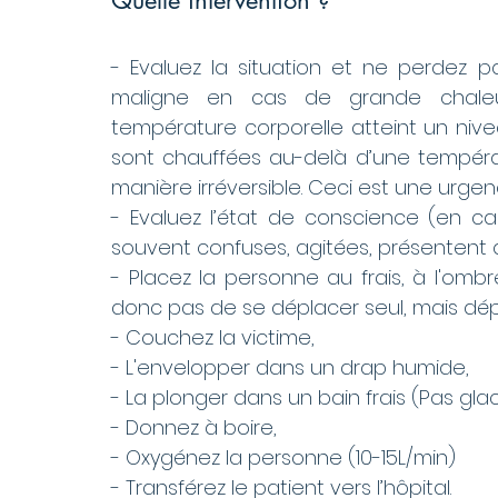
- Evaluez la situation et ne perdez pa
maligne en cas de grande chaleur.
température corporelle atteint un nivea
sont chauffées au-delà d’une températ
manière irréversible. Ceci est une urg
- Evaluez l’état de conscience (en cas
souvent confuses, agitées, présentent 
- Placez la personne au frais, à l'ombr
donc pas de se déplacer seul, mais dépo
- Couchez la victime,
- L'envelopper dans un drap humide,
- La plonger dans un bain frais (Pas glac
- Donnez à boire,
- Oxygénez la personne (10-15L/min)
- Transférez le patient vers l’hôpital.