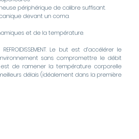
euse périphérique de calibre suffisant. 
mécanique devant un coma. 
miques et de la température.
EFROIDISSEMENT. Le but est d’accélérer le 
environnement sans compromettre le débit 
e est de ramener la température corporelle 
illeurs délais (idéalement dans la première 