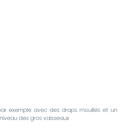
e par exemple avec des draps mouillés et un 
 niveau des gros vaisseaux.