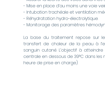
- Mise en place d’au moins une voie vein
- Intubation trachéale et ventilation 
- Réhydratation hydro-électrolytique. 
- Monitorage des paramètres hémodyna
La base du traitement repose sur le R
transfert de chaleur de la peau à l’
sanguin cutané. L’objectif à atteindr
centrale en dessous de 39°C dans les me
heure de prise en charge). 