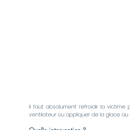
Il faut absolument refroidir la victim
ventilateur ou appliquer de la glace au
Quelle intervention ?