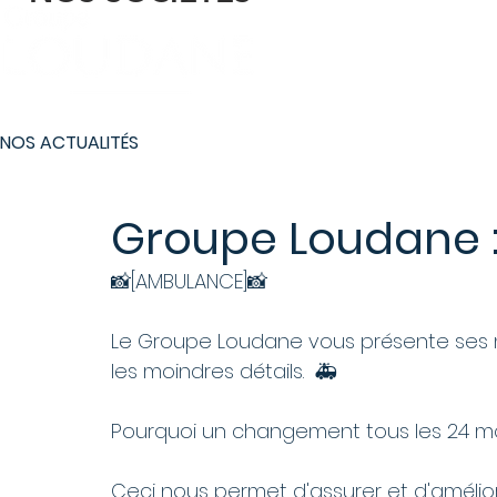
Le Groupe
Nos 
NOS ACTUALITÉS
Groupe Loudane 
📸[AMBULANCE]📸  
Le Groupe Loudane vous présente ses 
les moindres détails.  🚑  
Pourquoi un changement tous les 24 mo
Ceci nous permet d'assurer et d'amélior