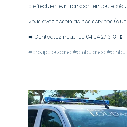
d'effectuer leur transport en toute sécuri
Vous avez besoin de nos services (d'u
➡️ Contactez-nous  au 04 94 27 31 31. 📱  
#groupeloudane
#ambulance
#ambul