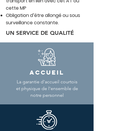
transport en lien avec cet AT ou
cette MP
Obligation d’être allongé ou sous
surveillance constante.
UN SERVICE DE QUALITÉ
ACCUEIL
La garantie d'accueil courtois
et physique de l'ensemble de
notre personnel