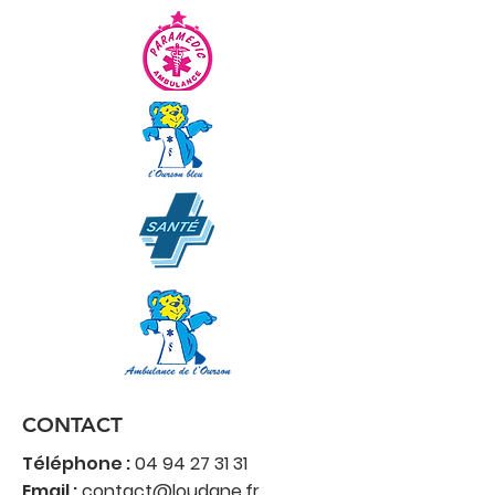
CONTACT
Téléphone :
04 94 27 31 31
Email :
contact@loudane.fr