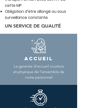
cette MP
Obligation d’être allongé ou sous
surveillance constante.
UN SERVICE DE QUALITÉ
ACCUEIL
La garantie d'accueil courtois
et physique de l'ensemble de
notre personnel