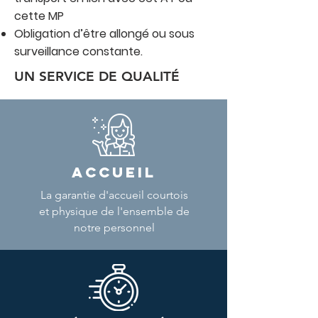
cette MP
Obligation d’être allongé ou sous
surveillance constante.
UN SERVICE DE QUALITÉ
ACCUEIL
La garantie d'accueil courtois
et physique de l'ensemble de
notre personnel